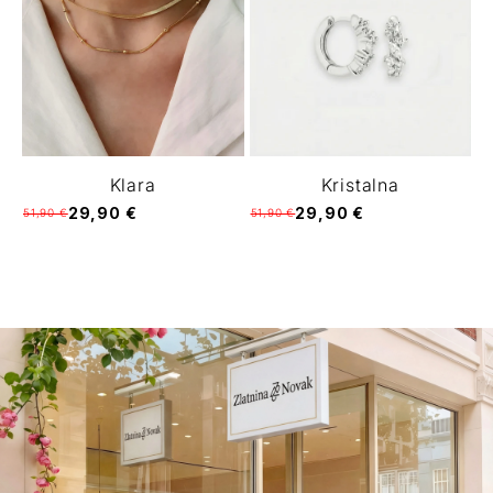
Klara
Kristalna
29,90 €
29,90 €
51,90 €
51,90 €