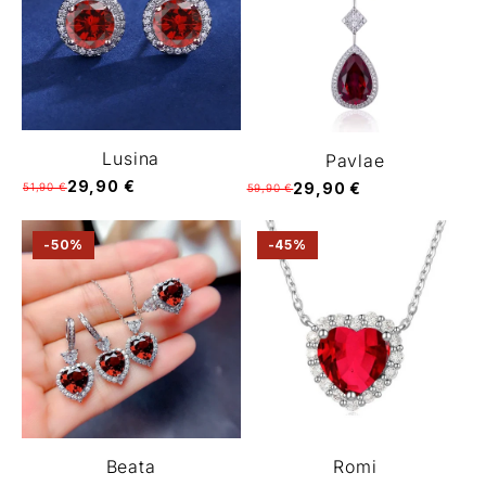
Lusina
Pavlae
29,90 €
29,90 €
51,90 €
59,90 €
-50%
-45%
Beata
Romi