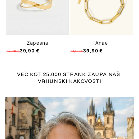
Zapesna
Anae
39,90 €
39,90 €
62,90 €
51,90 €
VEČ KOT 25.000 STRANK ZAUPA NAŠI
VRHUNSKI KAKOVOSTI