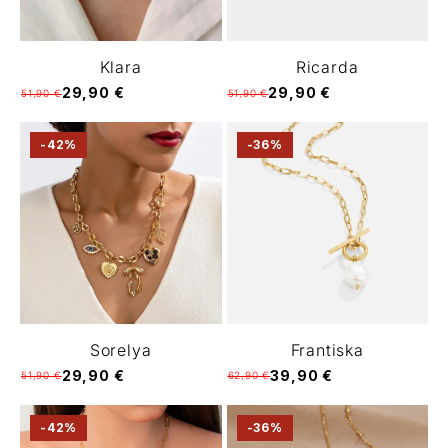
Klara
Ricarda
29,90 €
29,90 €
51,90 €
51,90 €
-42%
-36%
Sorelya
Frantiska
29,90 €
39,90 €
51,90 €
62,90 €
-42%
-36%