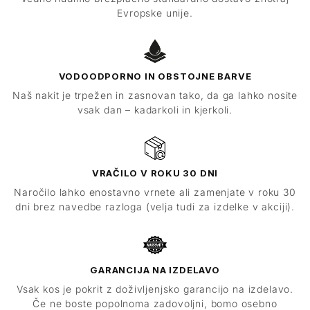
Evropske unije.
VODOODPORNO IN OBSTOJNE BARVE
Naš nakit je trpežen in zasnovan tako, da ga lahko nosite
vsak dan – kadarkoli in kjerkoli.
VRAČILO V ROKU 30 DNI
Naročilo lahko enostavno vrnete ali zamenjate v roku 30
dni brez navedbe razloga (velja tudi za izdelke v akciji).
GARANCIJA NA IZDELAVO
Vsak kos je pokrit z doživljenjsko garancijo na izdelavo.
Če ne boste popolnoma zadovoljni, bomo osebno