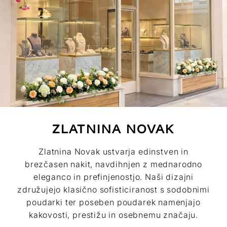
ZLATNINA NOVAK
Zlatnina Novak ustvarja edinstven in
brezčasen nakit, navdihnjen z mednarodno
eleganco in prefinjenostjo. Naši dizajni
združujejo klasično sofisticiranost s sodobnimi
poudarki ter poseben poudarek namenjajo
kakovosti, prestižu in osebnemu značaju.