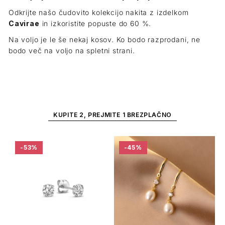
Odkrijte našo čudovito kolekcijo nakita z izdelkom
Cavirae
in izkoristite popuste do 60 %.
Na voljo je le še nekaj kosov. Ko bodo razprodani, ne
bodo več na voljo na spletni strani.
KUPITE 2, PREJMITE 1 BREZPLAČNO
-53%
-45%