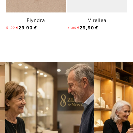
Elyndra
Virellea
29,90 €
29,90 €
51,90 €
41,90 €