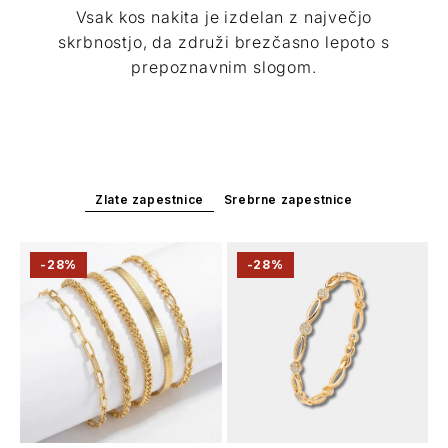
Vsak kos nakita je izdelan z največjo
skrbnostjo, da združi brezčasno lepoto s
prepoznavnim slogom.
Zlate zapestnice
Srebrne zapestnice
-28%
-28%