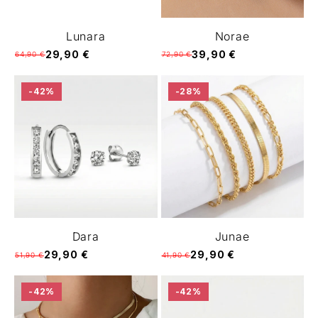
Lunara
Norae
29,90 €
39,90 €
64,90 €
72,90 €
-42%
-28%
Dara
Junae
29,90 €
29,90 €
51,90 €
41,90 €
-42%
-42%