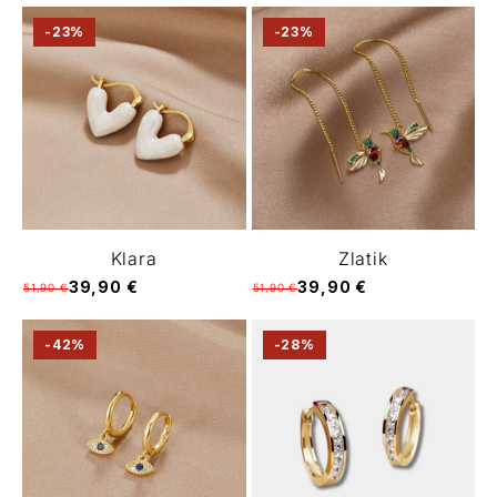
-23%
-23%
Klara
Zlatik
39,90 €
39,90 €
51,90 €
51,90 €
-42%
-28%