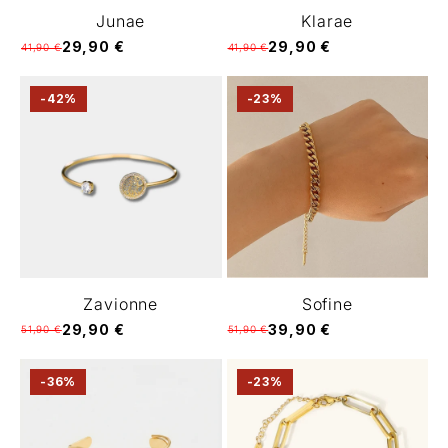
Junae
Klarae
29,90 €
29,90 €
41,90 €
41,90 €
-42%
-23%
Zavionne
Sofine
29,90 €
39,90 €
51,90 €
51,90 €
-36%
-23%