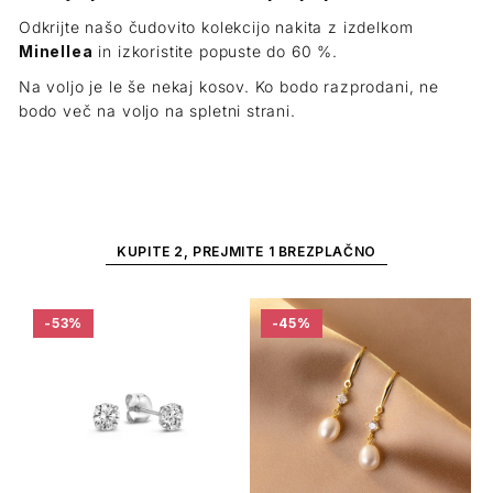
Odkrijte našo čudovito kolekcijo nakita z izdelkom
Minellea
in izkoristite popuste do 60 %.
Na voljo je le še nekaj kosov. Ko bodo razprodani, ne
bodo več na voljo na spletni strani.
KUPITE 2, PREJMITE 1 BREZPLAČNO
-53%
-45%