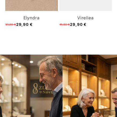
Elyndra
Virellea
29,90 €
29,90 €
51,90 €
41,90 €