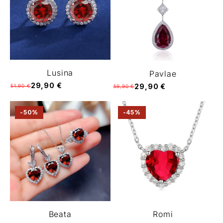
Lusina
Pavlae
29,90 €
29,90 €
51,90 €
59,90 €
-50%
-45%
Beata
Romi