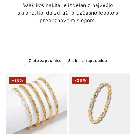
Vsak kos nakita je izdelan z največjo
skrbnostjo, da združi brezčasno lepoto s
prepoznavnim slogom.
Zlate zapestnice
Srebrne zapestnice
-28%
-28%