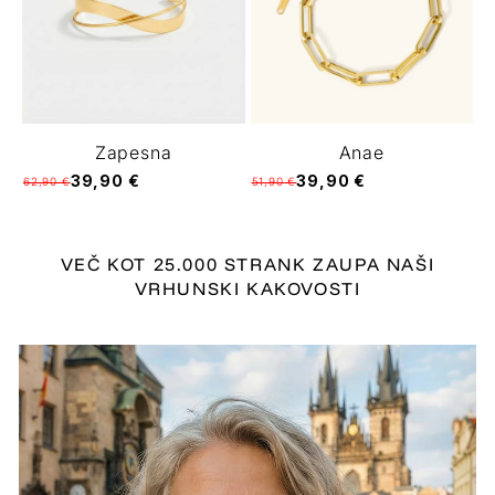
Zapesna
Anae
39,90 €
39,90 €
62,90 €
51,90 €
VEČ KOT 25.000 STRANK ZAUPA NAŠI
VRHUNSKI KAKOVOSTI