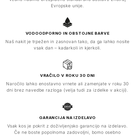
Evropske unije.
VODOODPORNO IN OBSTOJNE BARVE
Naš nakit je trpežen in zasnovan tako, da ga lahko nosite
vsak dan – kadarkoli in kjerkoli.
VRAČILO V ROKU 30 DNI
Naročilo lahko enostavno vrnete ali zamenjate v roku 30
dni brez navedbe razloga (velja tudi za izdelke v akciji).
GARANCIJA NA IZDELAVO
Vsak kos je pokrit z doživljenjsko garancijo na izdelavo.
Če ne boste popolnoma zadovoljni, bomo osebno