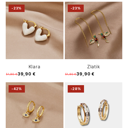
-23%
-23%
Klara
Zlatik
39,90 €
39,90 €
51,90 €
51,90 €
-42%
-28%