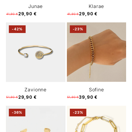
Junae
Klarae
29,90 €
29,90 €
41,90 €
41,90 €
-42%
-23%
Zavionne
Sofine
29,90 €
39,90 €
51,90 €
51,90 €
-36%
-23%