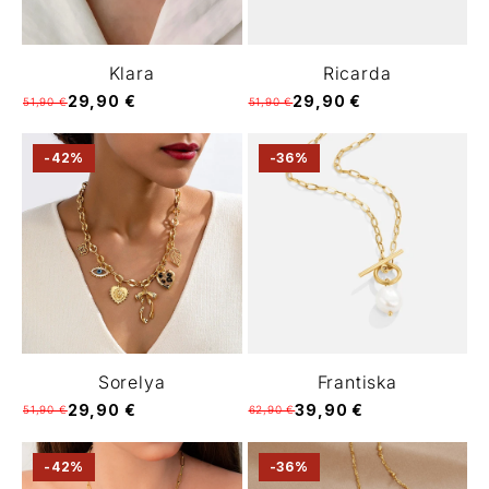
Klara
Ricarda
29,90 €
29,90 €
51,90 €
51,90 €
-42%
-36%
Sorelya
Frantiska
29,90 €
39,90 €
51,90 €
62,90 €
-42%
-36%