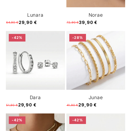
Lunara
Norae
29,90 €
39,90 €
64,90 €
72,90 €
-42%
-28%
Dara
Junae
29,90 €
29,90 €
51,90 €
41,90 €
-42%
-42%