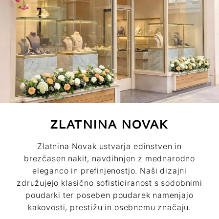
ZLATNINA NOVAK
Zlatnina Novak ustvarja edinstven in
brezčasen nakit, navdihnjen z mednarodno
eleganco in prefinjenostjo. Naši dizajni
združujejo klasično sofisticiranost s sodobnimi
poudarki ter poseben poudarek namenjajo
kakovosti, prestižu in osebnemu značaju.