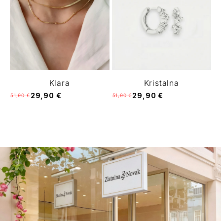
Klara
Kristalna
29,90 €
29,90 €
51,90 €
51,90 €