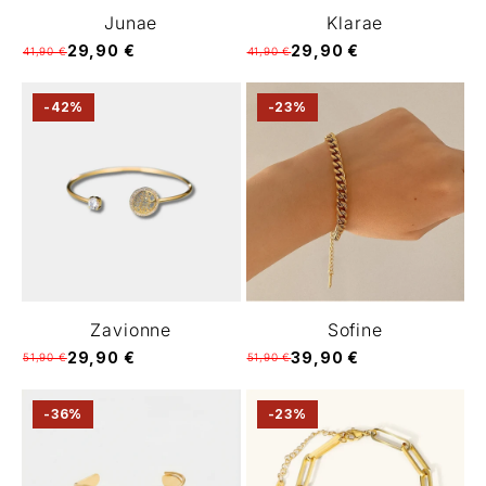
Junae
Klarae
29,90 €
29,90 €
41,90 €
41,90 €
-42%
-23%
Zavionne
Sofine
29,90 €
39,90 €
51,90 €
51,90 €
-36%
-23%