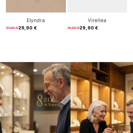
Elyndra
Virellea
29,90 €
29,90 €
51,90 €
41,90 €