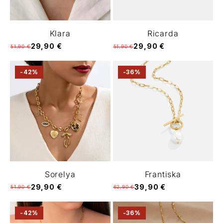
Klara
Ricarda
29,90 €
29,90 €
51,90 €
51,90 €
-42%
-36%
Sorelya
Frantiska
29,90 €
39,90 €
51,90 €
62,90 €
-42%
-36%