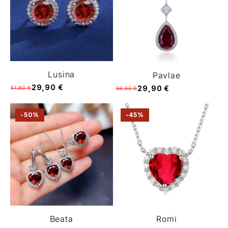
Lusina
Pavlae
29,90 €
29,90 €
51,90 €
59,90 €
-50%
-45%
Beata
Romi