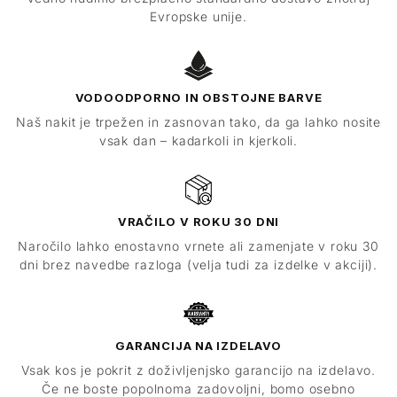
Evropske unije.
VODOODPORNO IN OBSTOJNE BARVE
Naš nakit je trpežen in zasnovan tako, da ga lahko nosite
vsak dan – kadarkoli in kjerkoli.
VRAČILO V ROKU 30 DNI
Naročilo lahko enostavno vrnete ali zamenjate v roku 30
dni brez navedbe razloga (velja tudi za izdelke v akciji).
GARANCIJA NA IZDELAVO
Vsak kos je pokrit z doživljenjsko garancijo na izdelavo.
Če ne boste popolnoma zadovoljni, bomo osebno