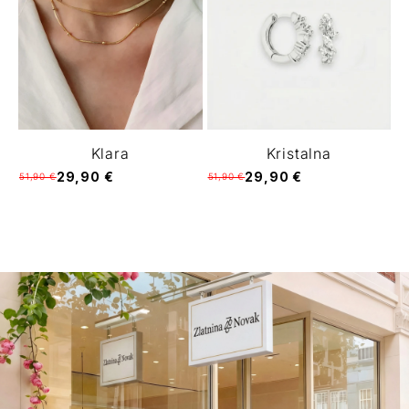
Klara
Kristalna
29,90 €
29,90 €
51,90 €
51,90 €