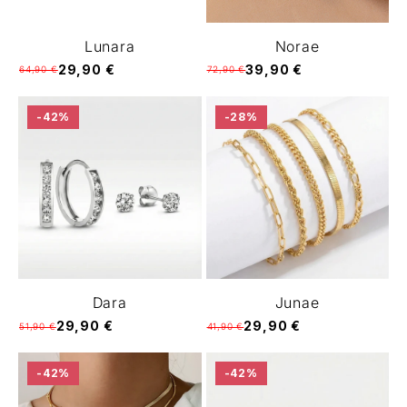
Lunara
Norae
29,90 €
39,90 €
64,90 €
72,90 €
-42%
-28%
Dara
Junae
29,90 €
29,90 €
51,90 €
41,90 €
-42%
-42%