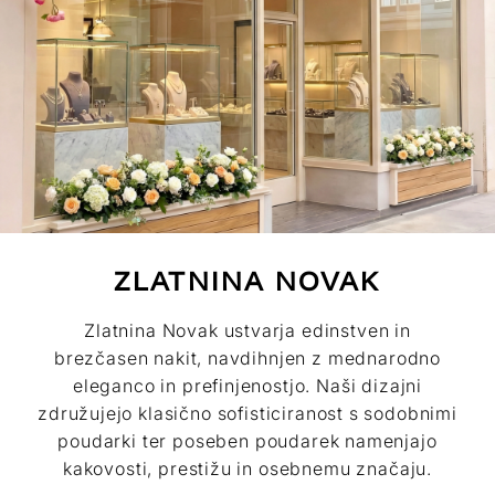
ZLATNINA NOVAK
Zlatnina Novak ustvarja edinstven in
brezčasen nakit, navdihnjen z mednarodno
eleganco in prefinjenostjo. Naši dizajni
združujejo klasično sofisticiranost s sodobnimi
poudarki ter poseben poudarek namenjajo
kakovosti, prestižu in osebnemu značaju.