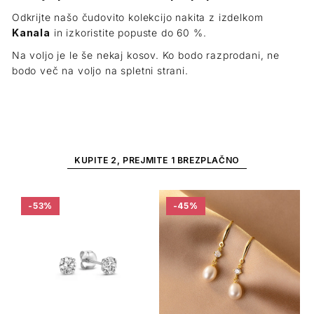
Odkrijte našo čudovito kolekcijo nakita z izdelkom
Kanala
in izkoristite popuste do 60 %.
Na voljo je le še nekaj kosov. Ko bodo razprodani, ne
bodo več na voljo na spletni strani.
KUPITE 2, PREJMITE 1 BREZPLAČNO
-53%
-45%