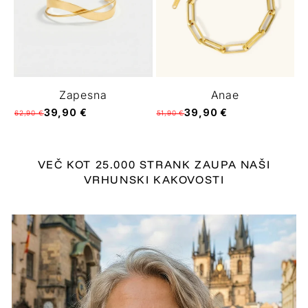
Zapesna
Anae
39,90 €
39,90 €
62,90 €
51,90 €
VEČ KOT 25.000 STRANK ZAUPA NAŠI
VRHUNSKI KAKOVOSTI