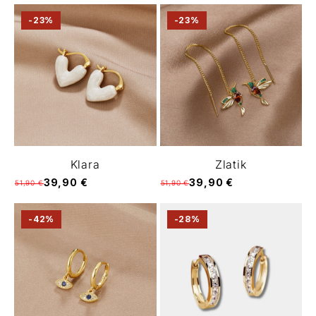
-23%
-23%
Klara
Zlatik
39,90 €
39,90 €
51,90 €
51,90 €
-42%
-28%