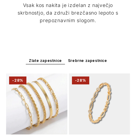
Vsak kos nakita je izdelan z največjo
skrbnostjo, da združi brezčasno lepoto s
prepoznavnim slogom.
Zlate zapestnice
Srebrne zapestnice
-28%
-28%