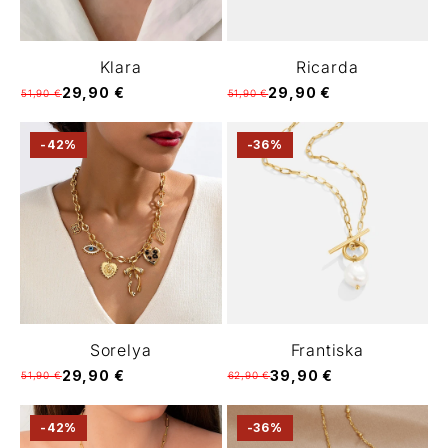
Klara
Ricarda
29,90 €
29,90 €
51,90 €
51,90 €
-42%
-36%
Sorelya
Frantiska
29,90 €
39,90 €
51,90 €
62,90 €
-42%
-36%