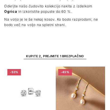
Odkrijte našo čudovito kolekcijo nakita z izdelkom
Ogrica
in izkoristite popuste do 60 %.
Na voljo je le še nekaj kosov. Ko bodo razprodani, ne
bodo več na voljo na spletni strani.
KUPITE 2, PREJMITE 1 BREZPLAČNO
-53%
-45%