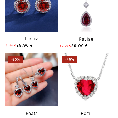
Lusina
Pavlae
29,90 €
29,90 €
51,90 €
59,90 €
-50%
-45%
Beata
Romi