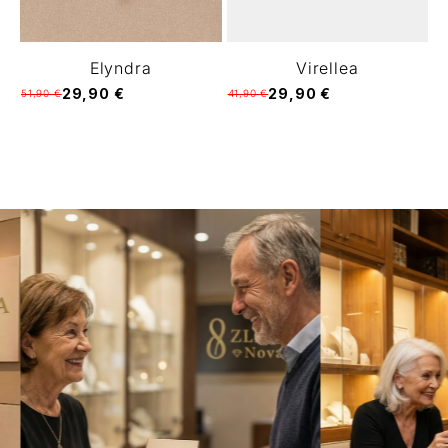
Elyndra
Virellea
29,90 €
29,90 €
51,90 €
41,90 €