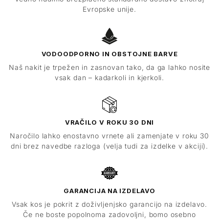
Evropske unije.
VODOODPORNO IN OBSTOJNE BARVE
Naš nakit je trpežen in zasnovan tako, da ga lahko nosite
vsak dan – kadarkoli in kjerkoli.
VRAČILO V ROKU 30 DNI
Naročilo lahko enostavno vrnete ali zamenjate v roku 30
dni brez navedbe razloga (velja tudi za izdelke v akciji).
GARANCIJA NA IZDELAVO
Vsak kos je pokrit z doživljenjsko garancijo na izdelavo.
Če ne boste popolnoma zadovoljni, bomo osebno