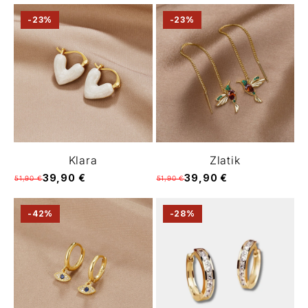
-23%
-23%
Klara
Zlatik
39,90 €
39,90 €
51,90 €
51,90 €
-42%
-28%