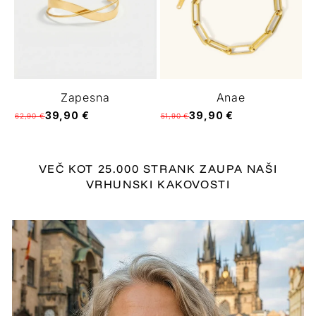
Zapesna
Anae
39,90 €
39,90 €
62,90 €
51,90 €
VEČ KOT 25.000 STRANK ZAUPA NAŠI
VRHUNSKI KAKOVOSTI