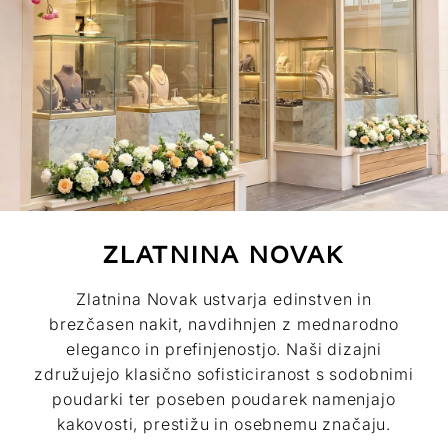
ZLATNINA NOVAK
Zlatnina Novak ustvarja edinstven in
brezčasen nakit, navdihnjen z mednarodno
eleganco in prefinjenostjo. Naši dizajni
združujejo klasično sofisticiranost s sodobnimi
poudarki ter poseben poudarek namenjajo
kakovosti, prestižu in osebnemu značaju.