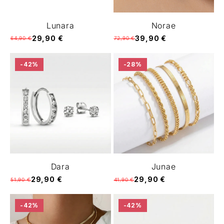
Lunara
Norae
29,90 €
39,90 €
64,90 €
72,90 €
-42%
-28%
Dara
Junae
29,90 €
29,90 €
51,90 €
41,90 €
-42%
-42%