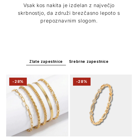
Vsak kos nakita je izdelan z največjo
skrbnostjo, da združi brezčasno lepoto s
prepoznavnim slogom.
Zlate zapestnice
Srebrne zapestnice
-28%
-28%