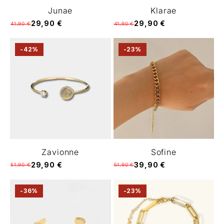
Junae
Klarae
29,90 €
29,90 €
41,90 €
41,90 €
-42%
-23%
Zavionne
Sofine
29,90 €
39,90 €
51,90 €
51,90 €
-36%
-23%