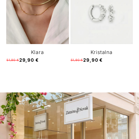
Klara
Kristalna
29,90 €
29,90 €
51,90 €
51,90 €