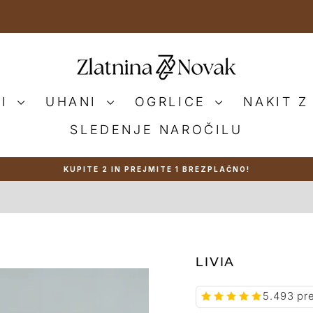
NI
UHANI
OGRLICE
NAKIT Z
SLEDENJE NAROČILU
KUPITE 2 IN PREJMITE 1 BREZPLAČNO!
Zaustavi
predstavitev
LIVIA
5.493 pr