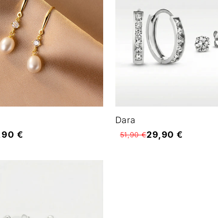
Dara
,90 €
29,90 €
51,90 €