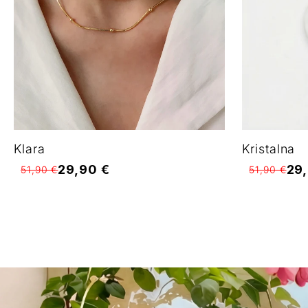
Klara
Kristalna
29,90 €
29
51,90 €
51,90 €