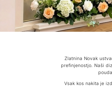
Zlatnina Novak ustva
prefinjenostjo. Naši di
pouda
Vsak kos nakita je i