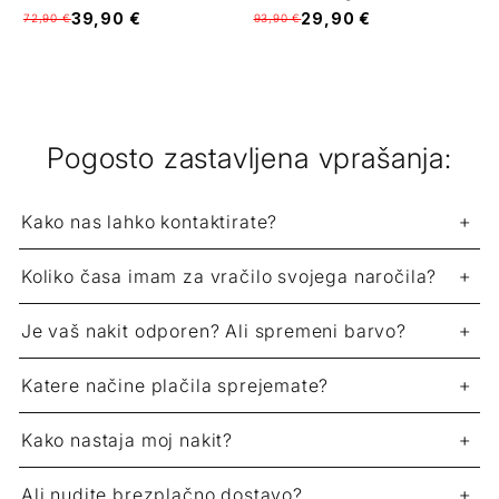
39,90 €
29,90 €
72,90 €
93,90 €
Pogosto zastavljena vprašanja:
Kako nas lahko kontaktirate?
Koliko časa imam za vračilo svojega naročila?
Je vaš nakit odporen? Ali spremeni barvo?
Katere načine plačila sprejemate?
Kako nastaja moj nakit?
Ali nudite brezplačno dostavo?