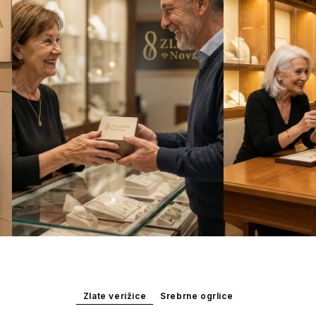
Zlate verižice
Srebrne ogrlice