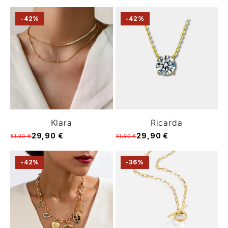
-42%
-42%
Klara
Ricarda
29,90 €
29,90 €
51,90 €
51,90 €
-42%
-36%