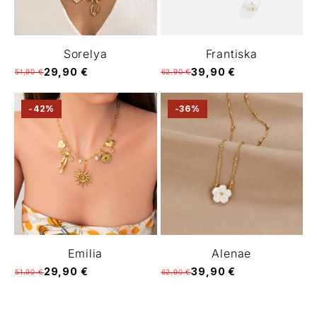
Sorelya
Frantiska
29,90 €
39,90 €
51,90 €
62,90 €
-42%
-36%
Emilia
Alenae
29,90 €
39,90 €
51,90 €
62,90 €