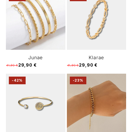
Junae
Klarae
29,90 €
29,90 €
41,90 €
41,90 €
-42%
-23%