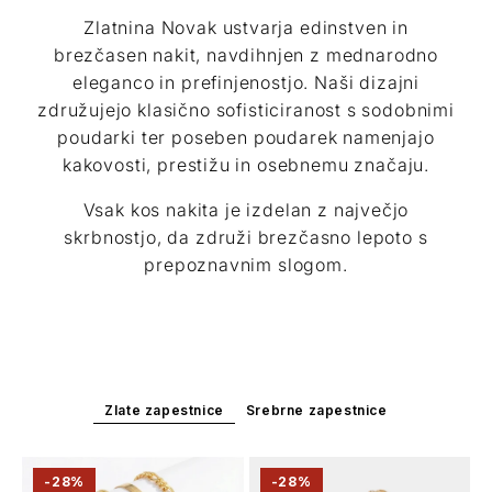
Zlatnina Novak ustvarja edinstven in
brezčasen nakit, navdihnjen z mednarodno
eleganco in prefinjenostjo. Naši dizajni
združujejo klasično sofisticiranost s sodobnimi
poudarki ter poseben poudarek namenjajo
kakovosti, prestižu in osebnemu značaju.
Vsak kos nakita je izdelan z največjo
skrbnostjo, da združi brezčasno lepoto s
prepoznavnim slogom.
Zlate zapestnice
Srebrne zapestnice
-28%
-28%