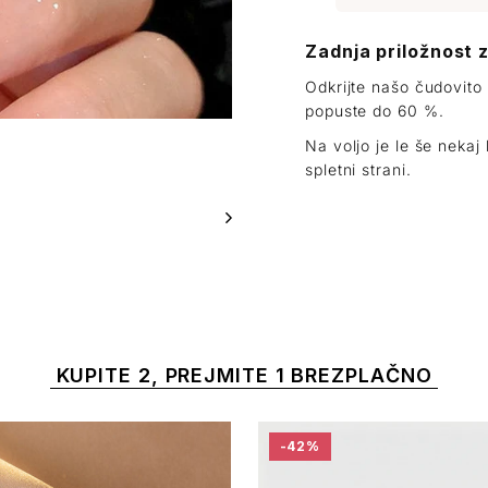
Zadnja priložnost 
Odkrijte našo čudovito
popuste do 60 %.
Na voljo je le še neka
spletni strani.
KUPITE 2, PREJMITE 1 BREZPLAČNO
-42%