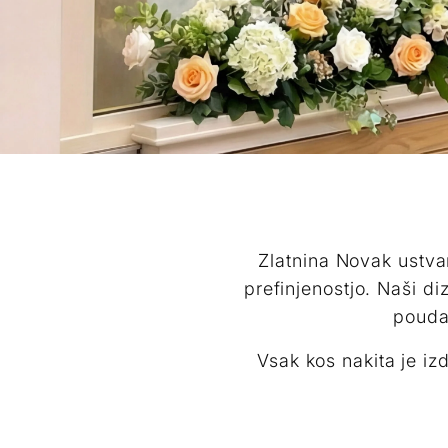
Zlatnina Novak ustva
prefinjenostjo. Naši di
pouda
Vsak kos nakita je i