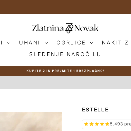
NI
UHANI
OGRLICE
NAKIT Z
SLEDENJE NAROČILU
KUPITE 2 IN PREJMITE 1 BREZPLAČNO!
Zaustavi
predstavitev
ESTELLE
5.493 pr