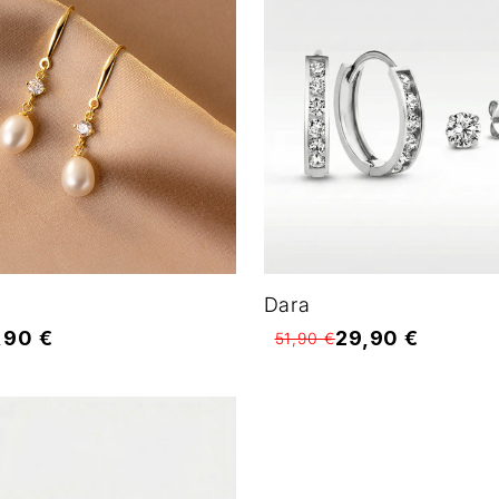
Dara
,90 €
29,90 €
51,90 €