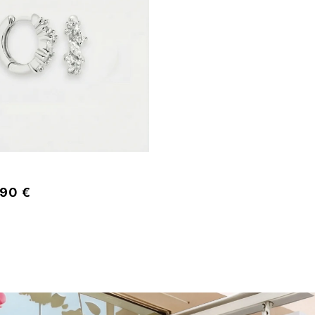
,90 €