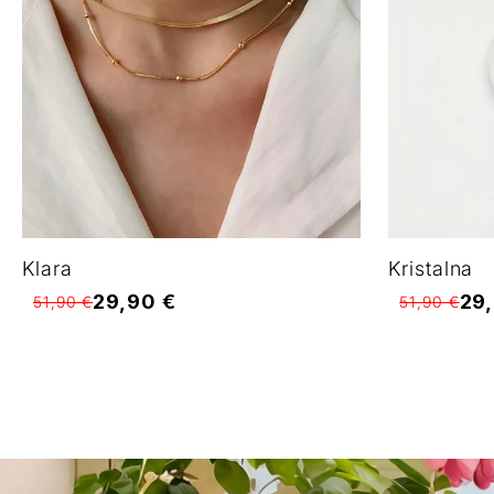
Klara
Kristalna
29,90 €
29
51,90 €
51,90 €