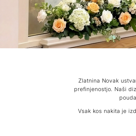
Zlatnina Novak ustva
prefinjenostjo. Naši di
pouda
Vsak kos nakita je i