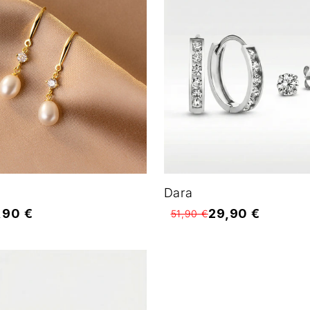
Dara
,90 €
29,90 €
51,90 €