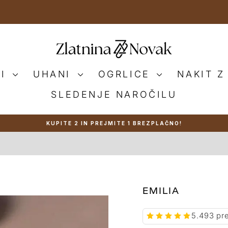
NI
UHANI
OGRLICE
NAKIT Z
SLEDENJE NAROČILU
KUPITE 2 IN PREJMITE 1 BREZPLAČNO!
Zaustavi
predstavitev
EMILIA
5.493 pr