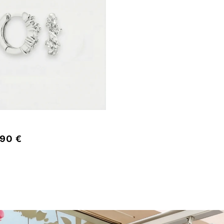
,90 €