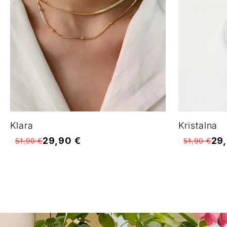
Klara
Kristalna
29,90 €
29
51,90 €
51,90 €